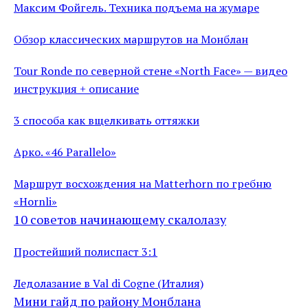
Максим Фойгель. Техника подъема на жумаре
Обзор классических маршрутов на Монблан
Tour Ronde по северной стене «North Face» — видео
инструкция + описание
3 способа как вщелкивать оттяжки
Арко. «46 Parallelo»
Маршрут восхождения на Matterhorn по гребню
«Hornli»
10 советов начинающему скалолазу
Простейший полиспаст 3:1
Ледолазание в Val di Cogne (Италия)
Мини гайд по району Монблана