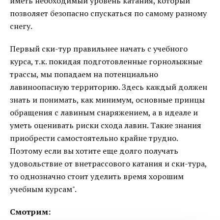
иметь необходимый уровень катания, который
позволяет безопасно спускаться по самому разному
снегу.
Первый ски-тур правильнее начать с учебного
курса, т.к. покидая подготовленные горнолыжные
трассы, мы попадаем на потенциально
лавиноопасную территорию. Здесь каждый должен
знать и понимать, как минимум, основные принцы
обращения с лавиным снаряжением, а в идеале и
уметь оценивать риски схода лавин. Такие знания
приобрести самостоятельно крайне трудно.
Поэтому если вы хотите еще долго получать
удовольствие от внетрассового катания и ски-тура,
то однозначно стоит уделить время хорошим
учебным курсам".
Смотрим: