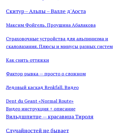
Скитур – Альпы – Валле д'Аоста
Максим Фойгель. Проушина Абалакова
Страховочные устройства для альпинизма и
скалолазания. Плюсы и минусы разных систем
Как снять оттяжки
Фактор рывка — просто о сложном
Ледовый каскад Renkfall. Видео
Dent du Geant «Normal Route»
Видео инструкция + описание
Вильдшпитце — красавица Тироля
Случайностей не бывает