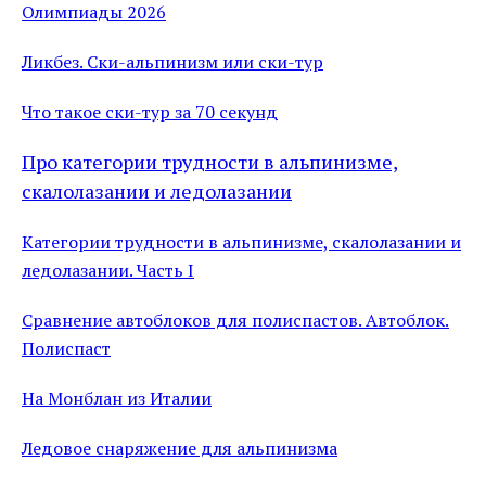
Олимпиады 2026
Ликбез. Ски-альпинизм или ски-тур
Что такое ски-тур за 70 секунд
Про категории трудности в альпинизме,
скалолазании и ледолазании
Категории трудности в альпинизме, скалолазании и
ледолазании. Часть I
Сравнение автоблоков для полиспастов. Автоблок.
Полиспаст
На Монблан из Италии
Ледовое снаряжение для альпинизма