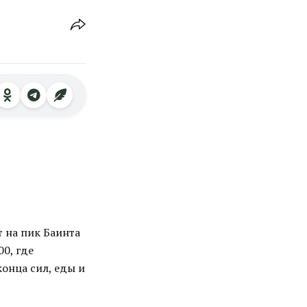
 на пик Баинта
00, где
конца сил, еды и