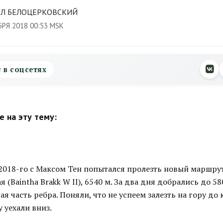
Л БЕЛОЦЕРКОВСКИЙ
БРЯ 2018 00:53 MSK
с в соцсетях
 на эту тему:
 2018-го с Максом Тен попытался пролезть новый маршрут
я (Baintha Brakk W II), 6540 м. За два дня добрались до 58
ая часть ребра. Поняли, что не успеем залезть на гору до 
 уехали вниз.