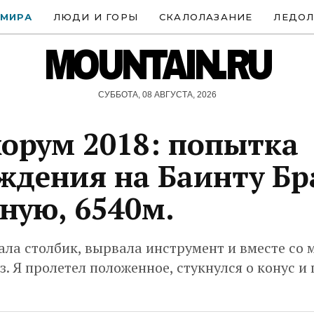
 МИРА
ЛЮДИ И ГОРЫ
СКАЛОЛАЗАНИЕ
ЛЕДОЛ
MOUNTAIN.RU
СУББОТА, 08 АВГУСТА, 2026
орум 2018: попытка
ждения на Баинту Бра
ную, 6540м.
ала столбик, вырвала инструмент и вместе со 
з. Я пролетел положенное, стукнулся о конус и 