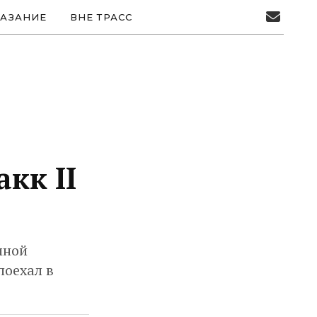
АЗАНИЕ
ВНЕ ТРАСС
кк II
мной
поехал в